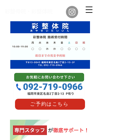
​彩整骨院・彩整体院
ご予約はこちら