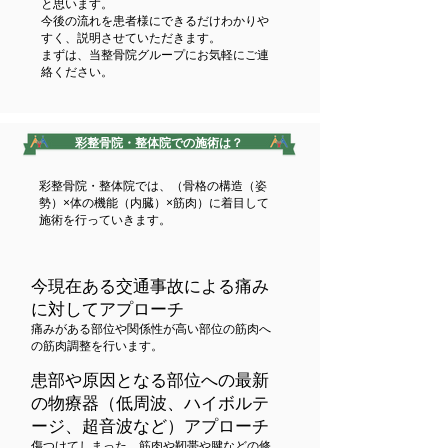
と思います。
今後の流れを患者様にできるだけわかりや
すく、説明させていただきます。
まずは、当整骨院グループにお気軽にご連
絡ください。
彩整骨院・整体院での施術は？
彩整骨院・整体院では、（骨格の構造（姿
勢）×体の機能（内臓）×筋肉）に着目して
施術を行っていきます。
今現在ある交通事故による痛み
に対してアプローチ
痛みがある部位や関係性が高い部位の筋肉へ
の筋肉調整を行います。
患部や原因となる部位への最新
の物療器（低周波、ハイボルテ
ージ、超音波など）アプローチ
傷つけてしまった、筋肉や靭帯や腱などの修